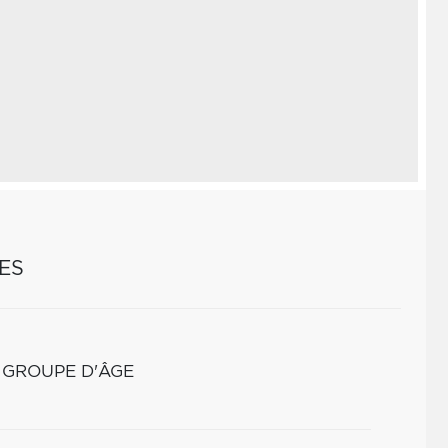
ES
 GROUPE D'ÂGE