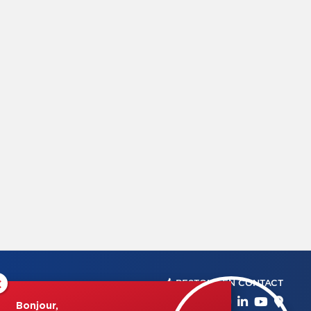
×
RESTONS EN CONTACT
Bonjour,