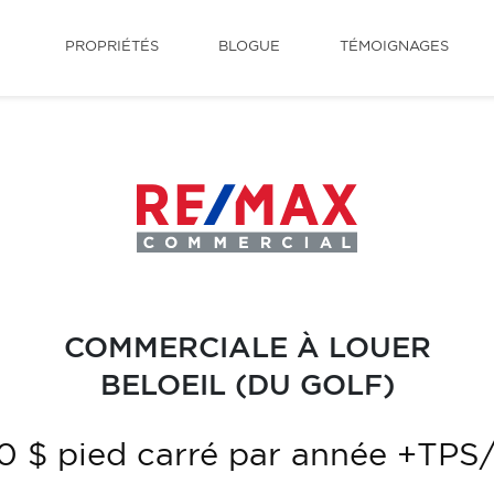
PROPRIÉTÉS
BLOGUE
TÉMOIGNAGES
COMMERCIALE À LOUER
BELOEIL (DU GOLF)
0 $ pied carré par année +TP