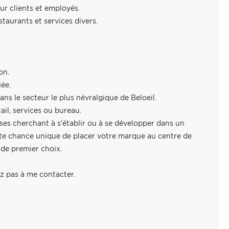
ur clients et employés.
aurants et services divers.
on.
ée.
ans le secteur le plus névralgique de Beloeil.
ail, services ou bureau.
ises cherchant à s'établir ou à se développer dans un
te chance unique de placer votre marque au centre de
 de premier choix.
ez pas à me contacter.