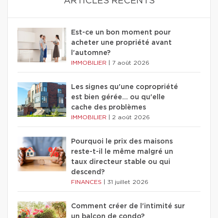
ARTICLES RÉCENTS
Est-ce un bon moment pour
acheter une propriété avant
l'automne?
IMMOBILIER
|
7 août 2026
Les signes qu'une copropriété
est bien gérée… ou qu'elle
cache des problèmes
IMMOBILIER
|
2 août 2026
Pourquoi le prix des maisons
reste-t-il le même malgré un
taux directeur stable ou qui
descend?
FINANCES
|
31 juillet 2026
Comment créer de l'intimité sur
un balcon de condo?