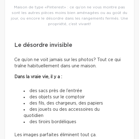
Maison de type «Pinterest» : ce qu’on ne vous montre pas
sont les autres pièces moins bien aménagées ou au goût du
jour, ou encore le désordre dans les rangements fermés. Une
propriété, c’est vivant!
Le désordre invisible
Ce qu’on ne voit jamais sur les photos? Tout ce qui
traîne habituellement dans une maison.
Dans la vraie vie, il y a :
des sacs près de l’entrée
des objets sur le comptoir
des fils, des chargeurs, des papiers
des jouets ou des accessoires du
quotidien
des tiroirs bordéliques
Les images parfaites éliminent tout ça.